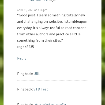
April 25, 2021 at 7:06 pm
“Good post. I learn something totally new
and challenging on websites I stumbleupon
every day. It’s always useful to read content
from other authors and practice a little
something from their sites.”
ragb43235
Reply
Pingback:
URL
Pingback:
STD Test
Pingback:
เช่ารถตู้พร้อมคนขับ