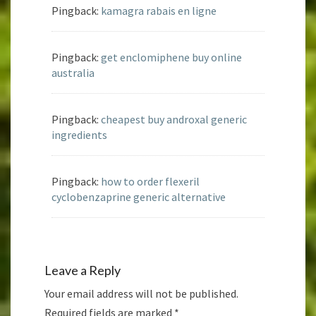
Pingback:
kamagra rabais en ligne
Pingback:
get enclomiphene buy online
australia
Pingback:
cheapest buy androxal generic
ingredients
Pingback:
how to order flexeril
cyclobenzaprine generic alternative
Leave a Reply
Your email address will not be published.
Required fields are marked
*