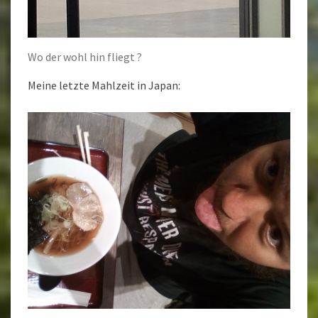
Wo der wohl hin fliegt ?
Meine letzte Mahlzeit in Japan: